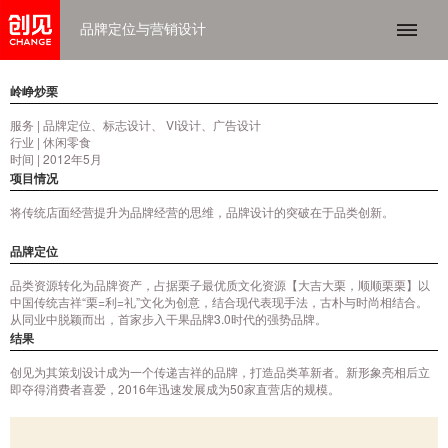
品牌定位与营销设计
岭峥炒栗
服务 | 品牌定位、标志设计、 VI设计、广告设计
行业 | 休闲零食
时间 | 2012年5月
项目情况
将传统店面经营提升为品牌经营的思维，品牌设计的突破在于品类创新。
品牌定位
品类资源转化为品牌资产，占据栗子最优质文化资源【大吉大栗，顺顺栗栗】以
中国传统吉祥“栗=利=礼”文化为创意，结合现代表现手法，古朴与时尚相结合。
从同业中脱颖而出，首家步入干果品牌3.0时代的强势品牌。
结果
创见为其策划设计成为一个传递吉祥的品牌，打造品类革新者。新形象亮相后立
即夺得消费者喜爱，2016年迅速发展成为50家直营店的规模。