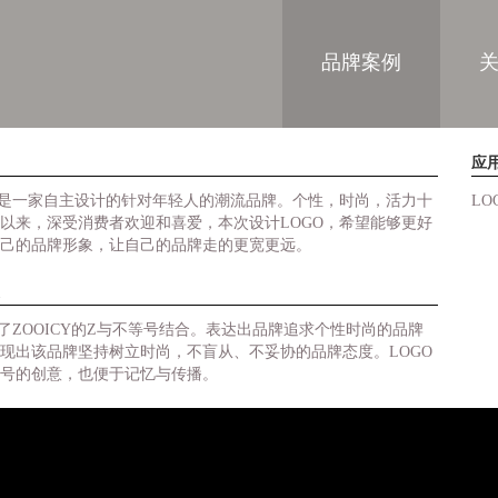
品牌案例
应
CY是一家自主设计的针对年轻人的潮流品牌。个性，时尚，活力十
L
以来，深受消费者欢迎和喜爱，本次设计LOGO，希望能够更好
己的品牌形象，让自己的品牌走的更宽更远。
用了ZOOICY的Z与不等号结合。表达出品牌追求个性时尚的品牌
现出该品牌坚持树立时尚，不盲从、不妥协的品牌态度。LOGO
号的创意，也便于记忆与传播。