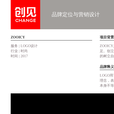
品牌定位与营销设计
ZOOICY
项目背景
服务 | LOGO设计
ZOOI
行业 | 时尚
足。创立
时间 | 2017
的树立自
品牌释义
LOGO
理念，表
本身不等