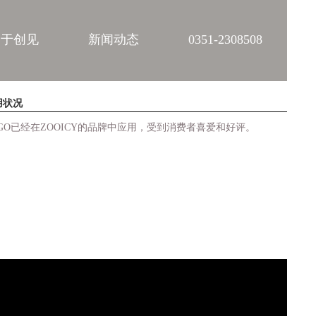
关于创见
新闻动态
0351-2308508
用状况
OGO已经在ZOOICY的品牌中应用，受到消费者喜爱和好评。